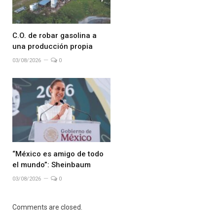
C.O. de robar gasolina a
una producción propia
03/08/2026
0
“México es amigo de todo
el mundo”: Sheinbaum
03/08/2026
0
Comments are closed.