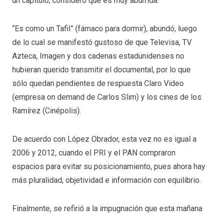
un capítulo, consideró que es muy aburrida.
“Es como un Tafil” (fámaco para dormir), abundó, luego
de lo cual se manifestó gustoso de que Televisa, TV
Azteca, Imagen y dos cadenas estadunidenses no
hubieran querido transmitir el documental, por lo que
sólo quedan pendientes de respuesta Claro Video
(empresa on demand de Carlos Slim) y los cines de los
Ramírez (Cinépolis).
De acuerdo con López Obrador, esta vez no es igual a
2006 y 2012, cuando el PRI y el PAN compraron
espacios para evitar su posicionamiento, pues ahora hay
más pluralidad, objetividad e información con equilibrio.
Finalmente, se refirió a la impugnación que esta mañana