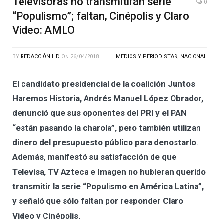
Televisoras no transmitirán serie
0
“Populismo”; faltan, Cinépolis y Claro
Video: AMLO
BY
REDACCIÓN HD
ON
26/04/2018
MEDIOS Y PERIODISTAS
,
NACIONAL
El candidato presidencial de la coalición Juntos
Haremos Historia, Andrés Manuel López Obrador,
denunció que sus oponentes del PRI y el PAN
“están pasando la charola”, pero también utilizan
dinero del presupuesto público para denostarlo.
Además, manifestó su satisfacción de que
Televisa, TV Azteca e Imagen no hubieran querido
transmitir la serie “Populismo en América Latina”,
y señaló que sólo faltan por responder Claro
Video y Cinépolis.