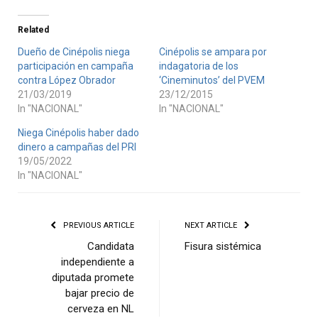
Related
Dueño de Cinépolis niega
Cinépolis se ampara por
participación en campaña
indagatoria de los
contra López Obrador
‘Cineminutos’ del PVEM
21/03/2019
23/12/2015
In "NACIONAL"
In "NACIONAL"
Niega Cinépolis haber dado
dinero a campañas del PRI
19/05/2022
In "NACIONAL"
PREVIOUS ARTICLE
NEXT ARTICLE
Candidata
Fisura sistémica
independiente a
diputada promete
bajar precio de
cerveza en NL