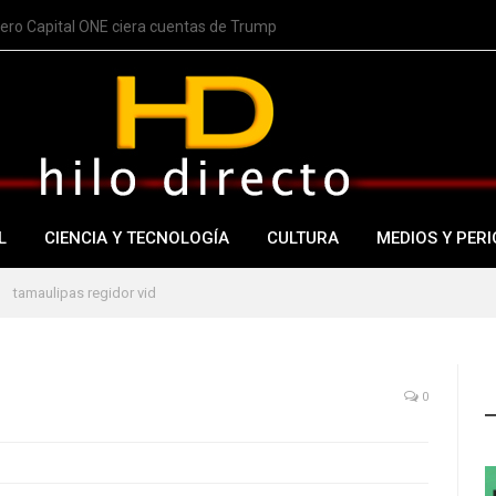
nero Capital ONE ciera cuentas de Trump
L
CIENCIA Y TECNOLOGÍA
CULTURA
MEDIOS Y PERI
tamaulipas regidor vid
0