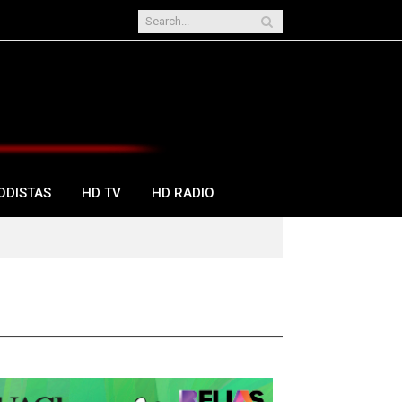
ODISTAS
HD TV
HD RADIO