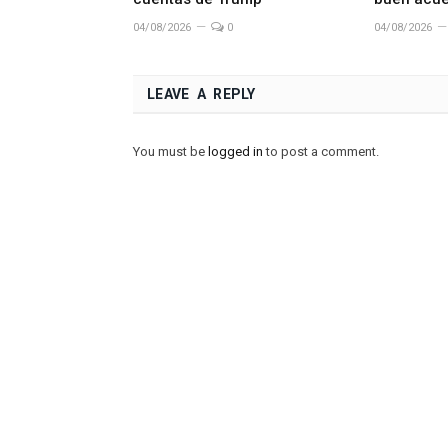
04/08/2026
0
04/08/2026
LEAVE A REPLY
You must be
logged in
to post a comment.