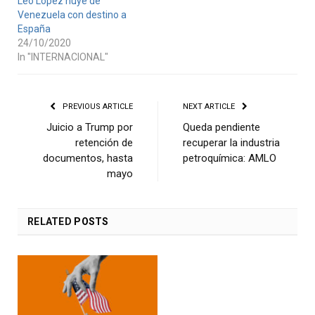
Leo López huye de
Venezuela con destino a
España
24/10/2020
In "INTERNACIONAL"
PREVIOUS ARTICLE
NEXT ARTICLE
Juicio a Trump por
Queda pendiente
retención de
recuperar la industria
documentos, hasta
petroquímica: AMLO
mayo
RELATED
POSTS