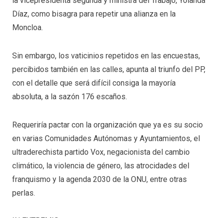
la vicepresidenta segunda y ministra del Trabajo, Yolanda
Díaz, como bisagra para repetir una alianza en la
Moncloa.
Sin embargo, los vaticinios repetidos en las encuestas,
percibidos también en las calles, apunta al triunfo del PP,
con el detalle que será difícil consiga la mayoría
absoluta, a la sazón 176 escaños.
Requeriría pactar con la organización que ya es su socio
en varias Comunidades Autónomas y Ayuntamientos, el
ultraderechista partido Vox, negacionista del cambio
climático, la violencia de género, las atrocidades del
franquismo y la agenda 2030 de la ONU, entre otras
perlas.