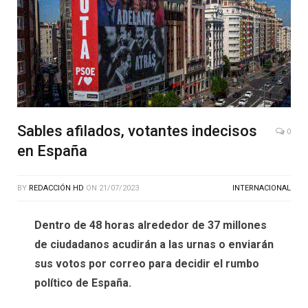
Sables afilados, votantes indecisos
0
en España
BY
REDACCIÓN HD
ON
21/07/2023
INTERNACIONAL
Dentro de 48 horas alrededor de 37 millones
de ciudadanos acudirán a las urnas o enviarán
sus votos por correo para decidir el rumbo
político de España.