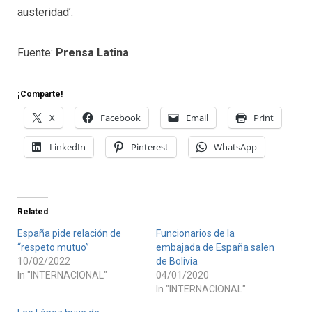
austeridad’.
Fuente:
Prensa Latina
¡Comparte!
X
Facebook
Email
Print
LinkedIn
Pinterest
WhatsApp
Related
España pide relación de
Funcionarios de la
“respeto mutuo”
embajada de España salen
10/02/2022
de Bolivia
In "INTERNACIONAL"
04/01/2020
In "INTERNACIONAL"