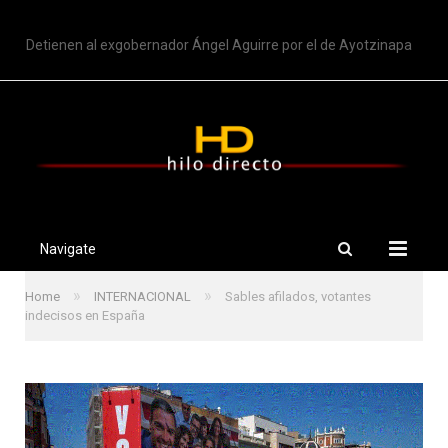
TRENDING
Detienen al exgobernador Ángel Aguirre por el de Ayotzinapa
Navigate
»
»
Home
INTERNACIONAL
Sables afilados, votantes
indecisos en España