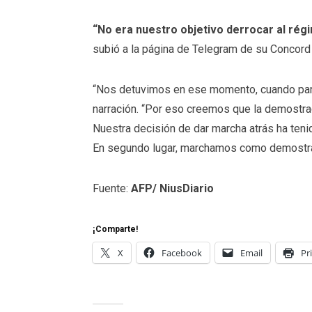
“No era nuestro objetivo derrocar al rég
subió a la página de Telegram de su Concord
“Nos detuvimos en ese momento, cuando pare
narración. “Por eso creemos que la demostra
Nuestra decisión de dar marcha atrás ha teni
En segundo lugar, marchamos como demostrac
Fuente:
AFP/ NiusDiario
¡Comparte!
X
Facebook
Email
Pr