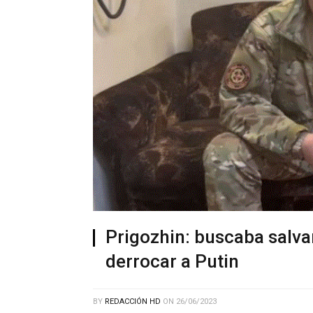
Prigozhin: buscaba salva
derrocar a Putin
BY
REDACCIÓN HD
ON
26/06/2023