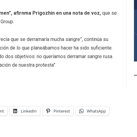
imen”, afirnma Prigozhin en una nota de voz,
que se
 Group.
cía que se derramaría mucha sangre”, continúa su
ción de lo que planeábamos hacer ha sido suficiente.
do dos objetivos: no queríamos derramar sangre rusa.
ión de nuestra protesta”.
int
LinkedIn
Pinterest
WhatsApp