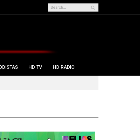
ODISTAS
HD TV
HD RADIO