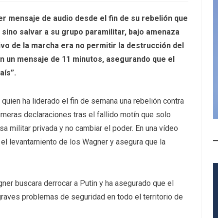
mer mensaje de audio desde el fin de su rebelión que
 sino salvar a su grupo paramilitar, bajo amenaza
tivo de la marcha era no permitir la destrucción del
en un mensaje de 11 minutos, asegurando que el
aís”.
 quien ha liderado el fin de semana una rebelión contra
rimeras declaraciones tras el fallido motín que solo
a militar privada y no cambiar el poder. En una vídeo
el levantamiento de los Wagner y asegura que la
er buscara derrocar a Putin y ha asegurado que el
raves problemas de seguridad en todo el territorio de