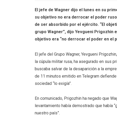
El jefe de Wagner dijo el lunes en su pri
su objetivo no era derrocar el poder ruso
de ser absorbido por el ejército. “El obje
grupo Wagner”, dijo Yevgueni Prigozhin 
objetivo era “no derrocar el poder en el p
El jefe del Grupo Wagner, Yevgueni Prigozhin,
la cúpula militar rusa, ha asegurado en sus p
buscaba salvar de la desaparición a la empres
de 11 minutos emitido en Telegram defiende 
sociedad “lo exigía”.
En comunicado, Prigozhin ha negado que Wagn
levantamiento había demostrado que había “g
nuestro país”.