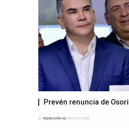
Prevén renuncia de Osori
BY
REDACCIÓN HD
ON
01/07/2023