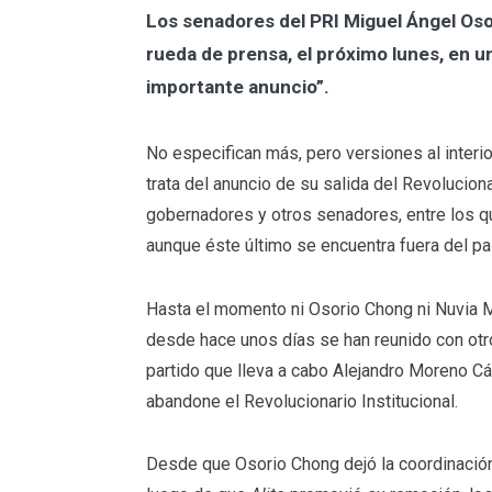
Los senadores del PRI Miguel Ángel Os
rueda de prensa, el próximo lunes, en u
importante anuncio”.
No especifican más, pero versiones al interio
trata del anuncio de su salida del Revolucionar
gobernadores y otros senadores, entre los qu
aunque éste último se encuentra fuera del pa
Hasta el momento ni Osorio Chong ni Nuvia 
desde hace unos días se han reunido con otro
partido que lleva a cabo Alejandro Moreno C
abandone el Revolucionario Institucional.
Desde que Osorio Chong dejó la coordinación