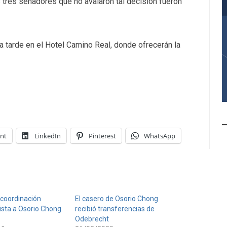
tres senadores que no avalaron tal decisión fueron
a tarde en el Hotel Camino Real, donde ofrecerán la
int
LinkedIn
Pinterest
WhatsApp
a coordinación
El casero de Osorio Chong
iista a Osorio Chong
recibió transferencias de
Odebrecht