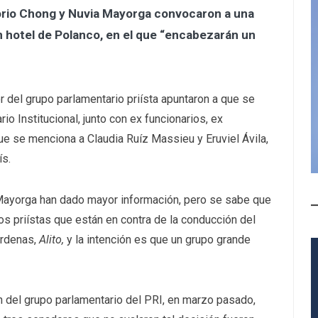
orio Chong y Nuvia Mayorga convocaron a una
n hotel de Polanco, en el que “encabezarán un
r del grupo parlamentario priísta apuntaron a que se
io Institucional, junto con ex funcionarios, ex
e se menciona a Claudia Ruíz Massieu y Eruviel Ávila,
ís.
Mayorga han dado mayor información, pero se sabe que
s priístas que están en contra de la conducción del
árdenas,
Alito,
y la intención es que un grupo grande
 del grupo parlamentario del PRI, en marzo pasado,