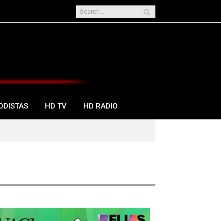
ODISTAS
HD TV
HD RADIO