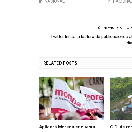
In "NACIONAL"
In "NACIONA
PREVIOUS ARTICL
Twitter limita la lectura de publicaciones a
dí
RELATED
POSTS
Aplicará Morena encuesta
C.O. de ro