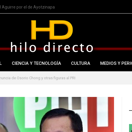
 Aguirre por el de Ayotzinapa
L
CIENCIA Y TECNOLOGÍA
CULTURA
MEDIOS Y PERI
nuncia de Osorio Chong y otras figuras al PRI