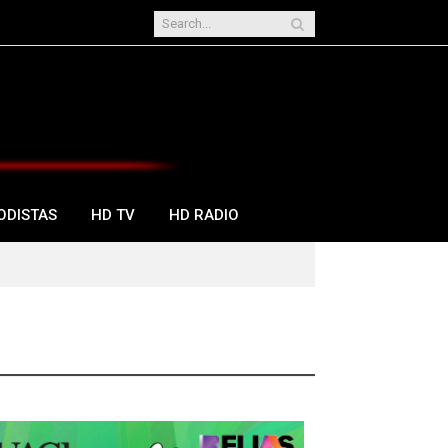
ODISTAS
HD TV
HD RADIO