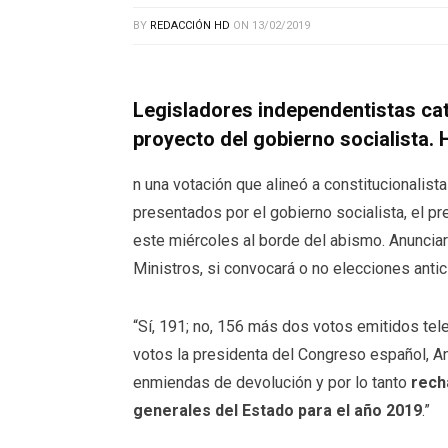
BY
REDACCIÓN HD
ON
13/02/2019
Legisladores independentistas ca
proyecto del gobierno socialista. 
n una votación que alineó a constitucionalis
presentados por el gobierno socialista, el pr
este miércoles al borde del abismo. Anunciar
Ministros, si convocará o no elecciones antic
“Sí, 191; no, 156 más dos votos emitidos tel
votos la presidenta del Congreso español, A
enmiendas de devolución y por lo tanto
recha
generales del Estado para el año 2019
.”