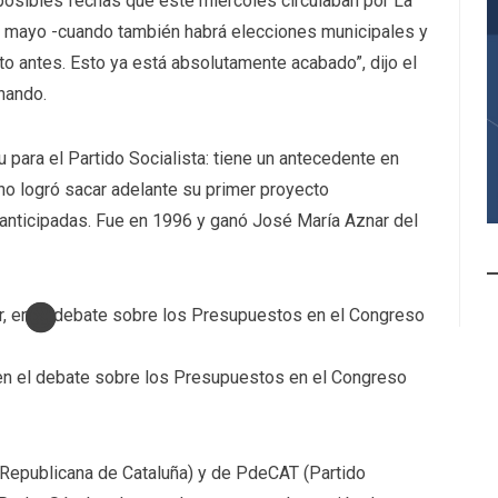
 posibles fechas que este miércoles circulaban por La
-, mayo -cuando también habrá elecciones municipales y
o antes. Esto ya está absolutamente acabado”, dijo el
nando.
 para el Partido Socialista: tiene un antecedente en
no logró sacar adelante su primer proyecto
anticipadas. Fue en 1996 y ganó José María Aznar del
 en el debate sobre los Presupuestos en el Congreso
epublicana de Cataluña) y de PdeCAT (Partido