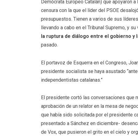
Demócrata Europeo Catalán) que apoyaron a
censura con la que el líder del PSOE desaloj
presupuestos. Tienen a varios de sus líderes
llevando a cabo en el Tribunal Supremo, y su
la ruptura de diálogo entre el gobierno y 
pasado.
El portavoz de Esquerra en el Congreso, Joan T
presidente socialista se haya asustado “ant
independentistas catalanas.”
El presidente cortó las conversaciones que 
aprobación de un relator en la mesa de negoci
que había sido solicitada por el presidente 
presentado a Sánchez en diciembre- desencad
de Vox, que pusieron el grito en el cielo y o