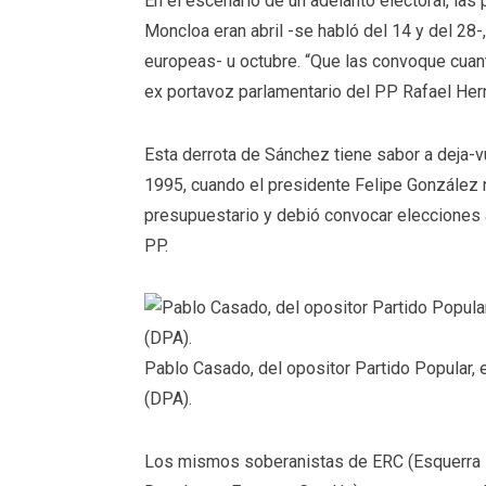
En el escenario de un adelanto electoral, las
Moncloa eran abril -se habló del 14 y del 28
europeas- u octubre. “Que las convoque cuant
ex portavoz parlamentario del PP Rafael Her
Esta derrota de Sánchez tiene sabor a deja-vu
1995, cuando el presidente Felipe González 
presupuestario y debió convocar elecciones 
PP.
Pablo Casado, del opositor Partido Popular,
(DPA).
Los mismos soberanistas de ERC (Esquerra R