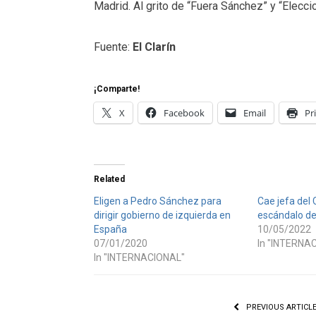
Madrid. Al grito de “Fuera Sánchez” y “Elecci
Fuente:
El Clarín
¡Comparte!
X
Facebook
Email
Pr
Related
Eligen a Pedro Sánchez para
Cae jefa del 
dirigir gobierno de izquierda en
escándalo de
España
10/05/2022
07/01/2020
In "INTERNA
In "INTERNACIONAL"
PREVIOUS ARTICL