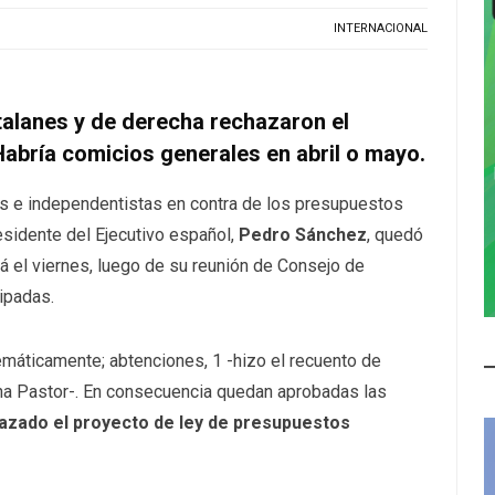
INTERNACIONAL
talanes y de derecha rechazaron el
Habría comicios generales en abril o mayo.
tas e independentistas en contra de los presupuestos
esidente del Ejecutivo español,
Pedro Sánchez
, quedó
á el viernes, luego de su reunión de Consejo de
ipadas.
emáticamente; abtenciones, 1 -hizo el recuento de
na Pastor-. En consecuencia quedan aprobadas las
zado el proyecto de ley de presupuestos