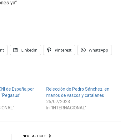
ones ya”
int
LinkedIn
Pinterest
WhatsApp
CNI de España por
Relección de Pedro Sánchez, en
 ‘Pegasus’
manos de vascos y catalanes
25/07/2023
CIONAL"
In "INTERNACIONAL"
E
NEXT ARTICLE