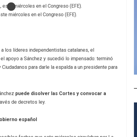
este miércoles en el Congreso (EFE).
o a los líderes independentistas catalanes, el
 el apoyo a Sánchez y sucedió lo impensado: terminó
y Ciudadanos para darle la espalda a un presidente para
ánchez
puede disolver las Cortes y convocar a
ravés de decretos ley.
gobierno español