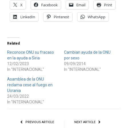
X
Facebook
Email
Print
LinkedIn
Pinterest
WhatsApp
Related
Reconoce ONU su fracaso
Cambian ayuda de la ONU
en la ayuda a Siria
por sexo
12/02/2023
09/09/2014
In "INTERNACIONAL"
In "INTERNACIONAL"
Asamblea de la ONU
reclama cese al fuego en
Ucrania
24/03/2022
In "INTERNACIONAL"
PREVIOUS ARTICLE
NEXT ARTICLE