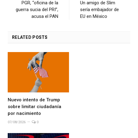
PGR, “oficina de la
Un amigo de Slim
guerra sucia del PRI”,
sería embajador de
acusa el PAN
EU en México
RELATED
POSTS
Nuevo intento de Trump
sobre limitar ciudadanía
por nacimiento
07/08/2026
0