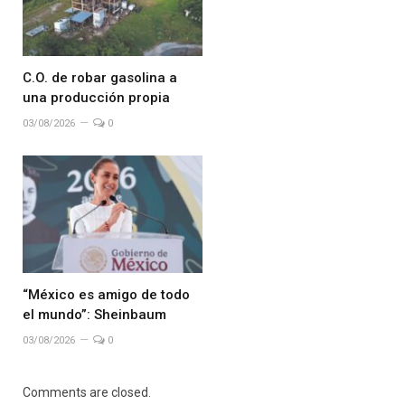
C.O. de robar gasolina a
una producción propia
03/08/2026
0
“México es amigo de todo
el mundo”: Sheinbaum
03/08/2026
0
Comments are closed.