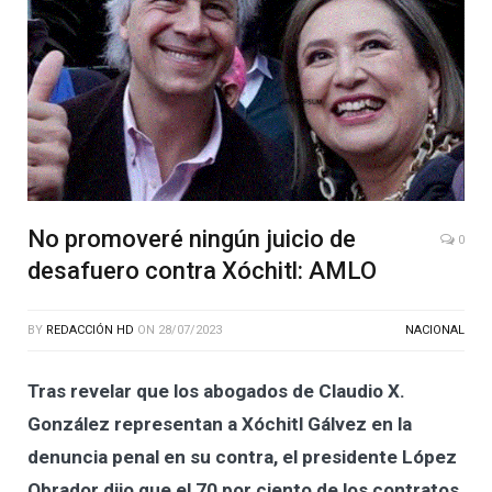
No promoveré ningún juicio de
0
desafuero contra Xóchitl: AMLO
BY
REDACCIÓN HD
ON
28/07/2023
NACIONAL
Tras revelar que los abogados de Claudio X.
González representan a Xóchitl Gálvez en la
denuncia penal en su contra, el presidente López
Obrador dijo que el 70 por ciento de los contratos