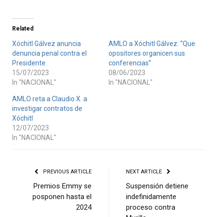
Related
Xóchitl Gálvez anuncia
AMLO a Xóchitl Gálvez: “Que
denuncia penal contra el
opositores organicen sus
Presidente
conferencias”
15/07/2023
08/06/2023
In "NACIONAL"
In "NACIONAL"
AMLO reta a Claudio X. a
investigar contratos de
Xóchitl
12/07/2023
In "NACIONAL"
PREVIOUS ARTICLE
NEXT ARTICLE
Premios Emmy se
Suspensión detiene
posponen hasta el
indefinidamente
2024
proceso contra