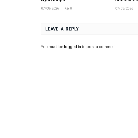
07/08/2026
0
07/08/2026
LEAVE A REPLY
You must be
logged in
to post a comment.