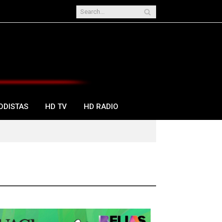
ODISTAS
HD TV
HD RADIO