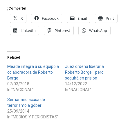
¡Comparte!
X
Facebook
Email
Print
LinkedIn
Pinterest
WhatsApp
Related
Meade integra a su equipo a
Juez ordena liberar a
colaboradora de Roberto
Roberto Borge… pero
Borge
seguirá en prisión
07/03/2018
14/12/2022
In "NACIONAL"
In "NACIONAL"
Semanario acusa de
terrorismo a góber
25/09/2014
In "MEDIOS Y PERIODISTAS"