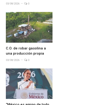
03/08/2026
0
C.O. de robar gasolina a
una producción propia
03/08/2026
0
“México es amigo de todo