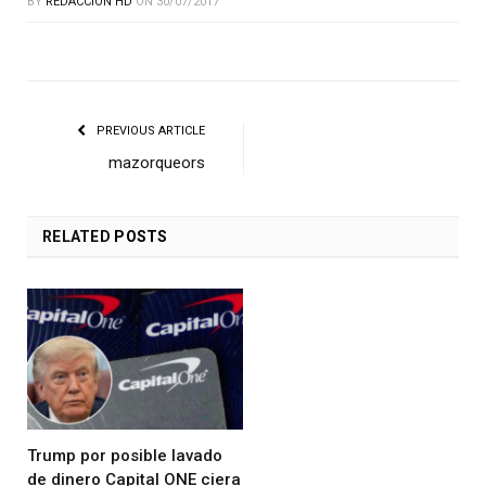
BY
REDACCIÓN HD
ON
30/07/2017
PREVIOUS ARTICLE
mazorqueors
RELATED
POSTS
Trump por posible lavado
de dinero Capital ONE ciera