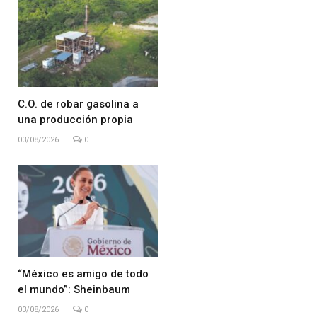
C.O. de robar gasolina a
una producción propia
03/08/2026
0
“México es amigo de todo
el mundo”: Sheinbaum
03/08/2026
0