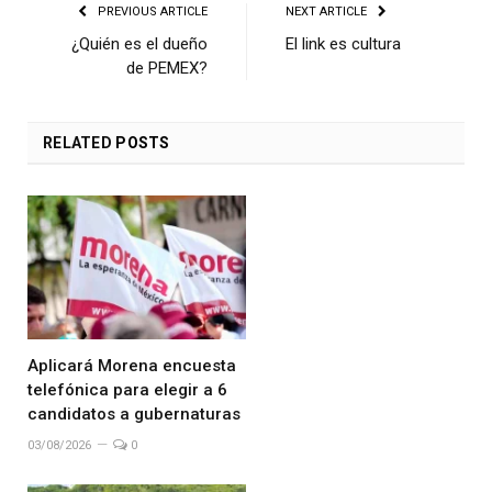
PREVIOUS ARTICLE
NEXT ARTICLE
¿Quién es el dueño
El link es cultura
de PEMEX?
RELATED
POSTS
Aplicará Morena encuesta
telefónica para elegir a 6
candidatos a gubernaturas
03/08/2026
0