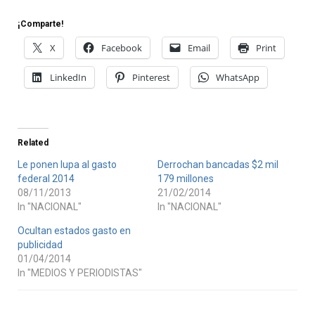
¡Comparte!
X
Facebook
Email
Print
LinkedIn
Pinterest
WhatsApp
Related
Le ponen lupa al gasto
Derrochan bancadas $2 mil
federal 2014
179 millones
08/11/2013
21/02/2014
In "NACIONAL"
In "NACIONAL"
Ocultan estados gasto en
publicidad
01/04/2014
In "MEDIOS Y PERIODISTAS"