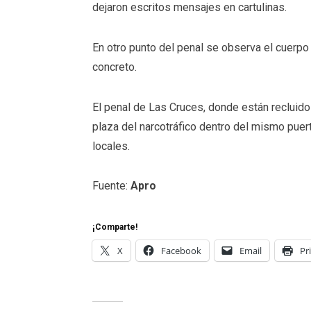
dejaron escritos mensajes en cartulinas.
En otro punto del penal se observa el cuerp
concreto.
El penal de Las Cruces, donde están reclui
plaza del narcotráfico dentro del mismo puer
locales.
Fuente:
Apro
¡Comparte!
X
Facebook
Email
Pr