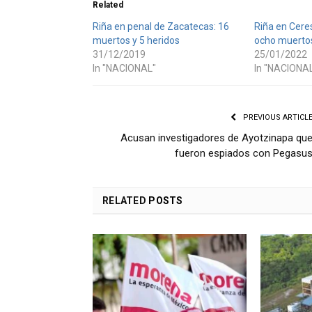
Related
Riña en penal de Zacatecas: 16
Riña en Cere
muertos y 5 heridos
ocho muertos
31/12/2019
25/01/2022
In "NACIONAL"
In "NACIONA
PREVIOUS ARTICL
Acusan investigadores de Ayotzinapa qu
fueron espiados con Pegasu
RELATED
POSTS