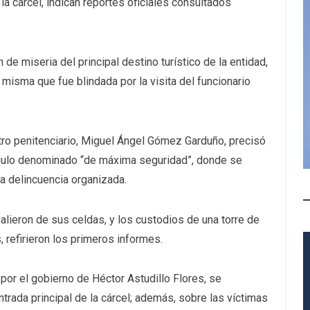
la cárcel, indican reportes oficiales consultados
 de miseria del principal destino turístico de la entidad,
misma que fue blindada por la visita del funcionario
ntro penitenciario, Miguel Ángel Gómez Garduño, precisó
ódulo denominado “de máxima seguridad”, donde se
la delincuencia organizada.
alieron de sus celdas, y los custodios de una torre de
, refirieron los primeros informes.
or el gobierno de Héctor Astudillo Flores, se
rada principal de la cárcel; además, sobre las víctimas