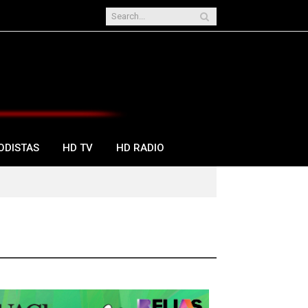
ODISTAS
HD TV
HD RADIO