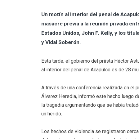
Un motín al interior del penal de Acapul
masacre previa a la reunión privada ent
Estados Unidos, John F. Kelly, y los tit
y Vidal Soberón.
Esta tarde, el gobierno del priista Héctor Astu
al interior del penal de Acapulco es de 28 mu
A través de una conferencia realizada en el p
Álvarez Heredia, informó este hecho luego d
la tragedia argumentando que se había tratad
un herido.
Los hechos de violencia se registraron cerca