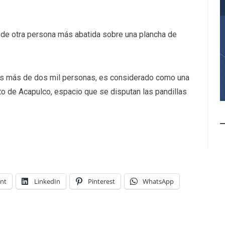
o de otra persona más abatida sobre una plancha de
dos más de dos mil personas, es considerado como una
to de Acapulco, espacio que se disputan las pandillas
int
LinkedIn
Pinterest
WhatsApp