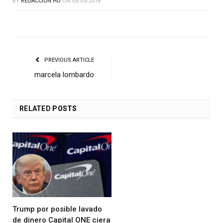
BY
REDACCIÓN HD
ON
05/03/2018
PREVIOUS ARTICLE
marcela lombardo
RELATED
POSTS
Trump por posible lavado
de dinero Capital ONE ciera