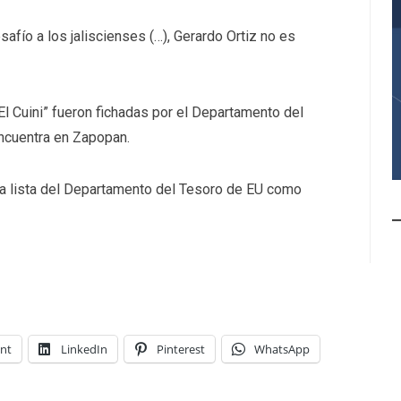
esafío a los jaliscienses (…), Gerardo Ortiz no es
l Cuini” fueron fichadas por el Departamento del
ncuentra en Zapopan.
 la lista del Departamento del Tesoro de EU como
int
LinkedIn
Pinterest
WhatsApp