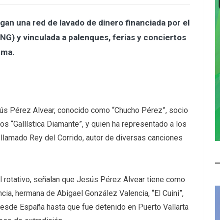
agan una red de lavado de dinero financiada por el
G) y vinculada a palenques, ferias y conciertos
rma.
sús Pérez Alvear, conocido como “Chucho Pérez”, socio
os “Gallística Diamante”, y quien ha representado a los
l llamado Rey del Corrido, autor de diversas canciones
el rotativo, señalan que Jesús Pérez Alvear tiene como
cia, hermana de Abigael González Valencia, “El Cuini”,
desde España hasta que fue detenido en Puerto Vallarta