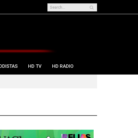
ODISTAS
HD TV
HD RADIO