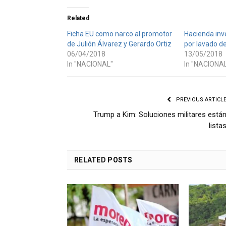
Related
Ficha EU como narco al promotor
Hacienda inv
de Julión Álvarez y Gerardo Ortiz
por lavado de
06/04/2018
13/05/2018
In "NACIONAL"
In "NACIONA
PREVIOUS ARTICL
Trump a Kim: Soluciones militares está
lista
RELATED
POSTS