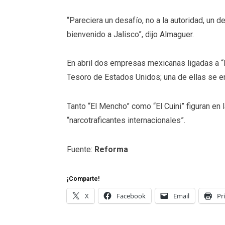
“Pareciera un desafío, no a la autoridad, un d
bienvenido a Jalisco”, dijo Almaguer.
En abril dos empresas mexicanas ligadas a “E
Tesoro de Estados Unidos; una de ellas se e
Tanto “El Mencho” como “El Cuini” figuran en
“narcotraficantes internacionales”.
Fuente:
Reforma
¡Comparte!
X
Facebook
Email
Pr