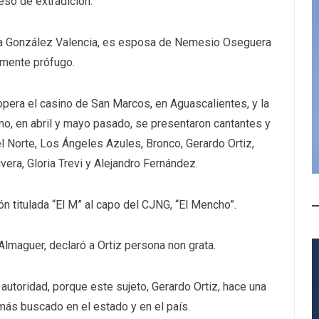
so de extradición.
nda González Valencia, es esposa de Nemesio Oseguera
lmente prófugo.
opera el casino de San Marcos, en Aguascalientes, y la
imo, en abril y mayo pasado, se presentaron cantantes y
Norte, Los Ángeles Azules, Bronco, Gerardo Ortiz,
vera, Gloria Trevi y Alejandro Fernández.
n titulada “El M” al capo del CJNG, “El Mencho”.
Almaguer, declaró a Ortiz persona non grata.
autoridad, porque este sujeto, Gerardo Ortiz, hace una
 más buscado en el estado y en el país.