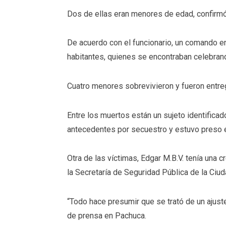
Dos de ellas eran menores de edad, confirmó
De acuerdo con el funcionario, un comando ent
habitantes, quienes se encontraban celebran
Cuatro menores sobrevivieron y fueron entre
Entre los muertos están un sujeto identificad
antecedentes por secuestro y estuvo preso en
Otra de las víctimas, Edgar M.B.V. tenía una 
la Secretaría de Seguridad Pública de la Ciu
“Todo hace presumir que se trató de un ajust
de prensa en Pachuca.