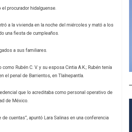
 el procurador hidalguense.
ró a la vivienda en la noche del miércoles y mató a los
do una fiesta de cumpleaños.
gados a sus familiares.
o como Rubén C. V. y su esposa Cintia A.K.; Rubén tenía
 el penal de Barrientos, en Tlalnepantla.
credencial que lo acreditaba como personal operativo de
dad de México.
e de cuentas”, apuntó Lara Salinas en una conferencia