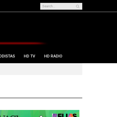
ODISTAS
HD TV
HD RADIO