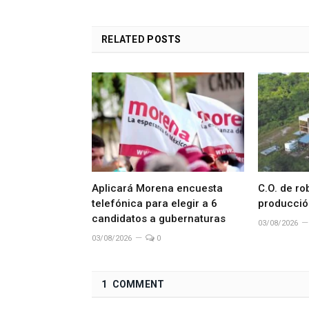
RELATED
POSTS
Aplicará Morena encuesta
C.O. de ro
telefónica para elegir a 6
producció
candidatos a gubernaturas
03/08/2026
03/08/2026
0
1 COMMENT