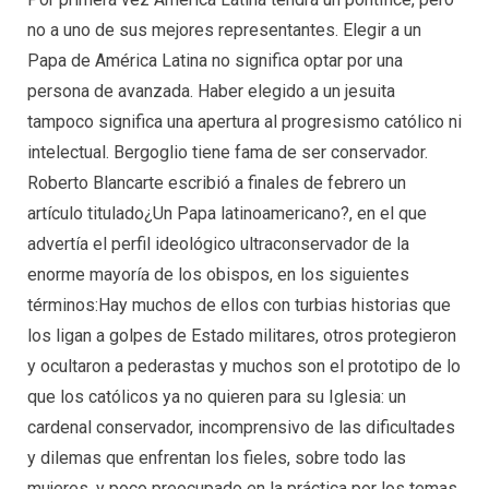
no a uno de sus mejores representantes. Elegir a un
Papa de América Latina no significa optar por una
persona de avanzada. Haber elegido a un jesuita
tampoco significa una apertura al progresismo católico ni
intelectual. Bergoglio tiene fama de ser conservador.
Roberto Blancarte escribió a finales de febrero un
artículo titulado¿Un Papa latinoamericano?, en el que
advertía el perfil ideológico ultraconservador de la
enorme mayoría de los obispos, en los siguientes
términos:Hay muchos de ellos con turbias historias que
los ligan a golpes de Estado militares, otros protegieron
y ocultaron a pederastas y muchos son el prototipo de lo
que los católicos ya no quieren para su Iglesia: un
cardenal conservador, incomprensivo de las dificultades
y dilemas que enfrentan los fieles, sobre todo las
mujeres, y poco preocupado en la práctica por los temas