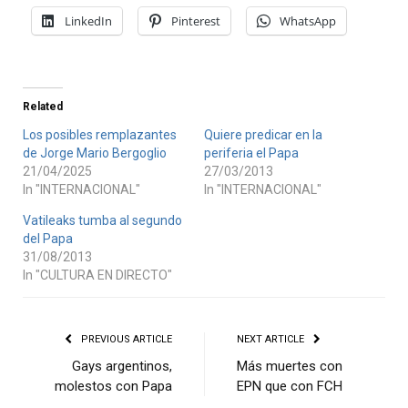
LinkedIn
Pinterest
WhatsApp
Related
Los posibles remplazantes
Quiere predicar en la
de Jorge Mario Bergoglio
periferia el Papa
21/04/2025
27/03/2013
In "INTERNACIONAL"
In "INTERNACIONAL"
Vatileaks tumba al segundo
del Papa
31/08/2013
In "CULTURA EN DIRECTO"
PREVIOUS ARTICLE
NEXT ARTICLE
Gays argentinos,
Más muertes con
molestos con Papa
EPN que con FCH