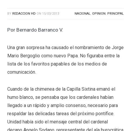
BY
REDACCION HD
ON
15/03/2013
NACIONAL
,
OPINION
,
PRINCIPAL
Por Bernardo Barranco V.
Una gran sorpresa ha causado el nombramiento de Jorge
Mario Bergoglio como nuevo Papa. No figuraba entre la
lista de los favoritos papables de los medios de
comunicación.
Cuando de la chimenea de la Capilla Sixtina emanó el
humo blanco, se pensaba que los cardenales habían
llegado a un rápido y amplio consenso, necesario para
respaldar las delicadas tareas del próximo pontífice.
Unidad había sido el mensaje central del cardenal
decano Angelo Sodano, representante del ala burocrática