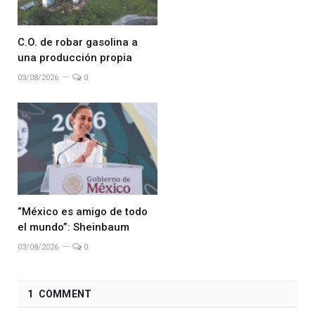
C.O. de robar gasolina a
una producción propia
03/08/2026
0
“México es amigo de todo
el mundo”: Sheinbaum
03/08/2026
0
1 COMMENT