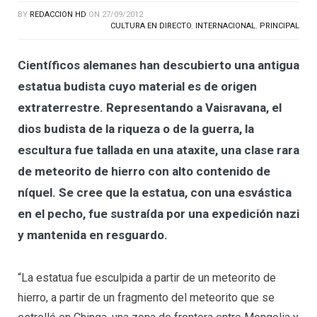
BY
REDACCION HD
ON
27/09/2012
CULTURA EN DIRECTO
,
INTERNACIONAL
,
PRINCIPAL
Científicos alemanes han descubierto una antigua
estatua budista cuyo material es de origen
extraterrestre. Representando a Vaisravana, el
dios budista de la riqueza o de la guerra, la
escultura fue tallada en una ataxite, una clase rara
de meteorito de hierro con alto contenido de
níquel. Se cree que la estatua, con una esvástica
en el pecho, fue sustraída por una expedición nazi
y mantenida en resguardo.
“La estatua fue esculpida a partir de un meteorito de
hierro, a partir de un fragmento del meteorito que se