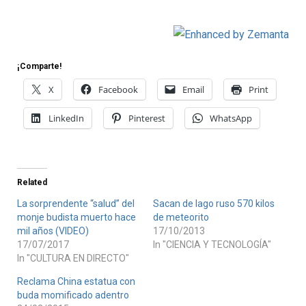
¡Comparte!
X
Facebook
Email
Print
LinkedIn
Pinterest
WhatsApp
Related
La sorprendente “salud” del
Sacan de lago ruso 570 kilos
monje budista muerto hace
de meteorito
mil años (VIDEO)
17/10/2013
17/07/2017
In "CIENCIA Y TECNOLOGÍA"
In "CULTURA EN DIRECTO"
Reclama China estatua con
buda momificado adentro