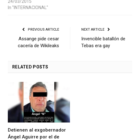
24/03/2015
In "INTERNACIONAL"
PREVIOUS ARTICLE
NEXT ARTICLE
Assange pide cesar
Invencible batallón de
cacería de Wikileaks
Tebas era gay
RELATED
POSTS
Detienen al exgobernador
Ángel Aguirre por el de