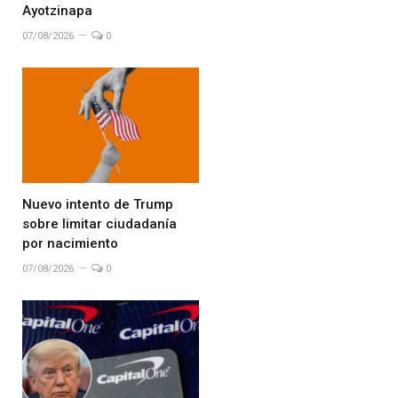
Ayotzinapa
07/08/2026
0
Nuevo intento de Trump
sobre limitar ciudadanía
por nacimiento
07/08/2026
0