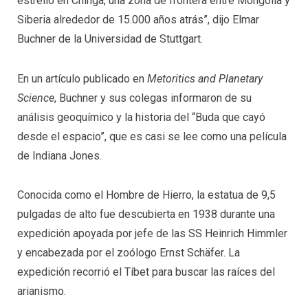
estrelló en Chinga, una zona de frontera entre Mongolia y
Siberia alrededor de 15.000 años atrás”, dijo Elmar
Buchner de la Universidad de Stuttgart.
En un artículo publicado en
Metoritics and Planetary
Science
, Buchner y sus colegas informaron de su
análisis geoquímico y la historia del “Buda que cayó
desde el espacio”, que es casi se lee como una película
de Indiana Jones.
Conocida como el Hombre de Hierro, la estatua de 9,5
pulgadas de alto fue descubierta en 1938 durante una
expedición apoyada por jefe de las SS Heinrich Himmler
y encabezada por el zoólogo Ernst Schäfer. La
expedición recorrió el Tíbet para buscar las raíces del
arianismo.