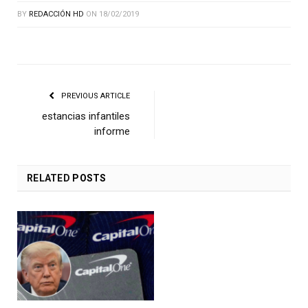
BY
REDACCIÓN HD
ON
18/02/2019
PREVIOUS ARTICLE
estancias infantiles
informe
RELATED
POSTS