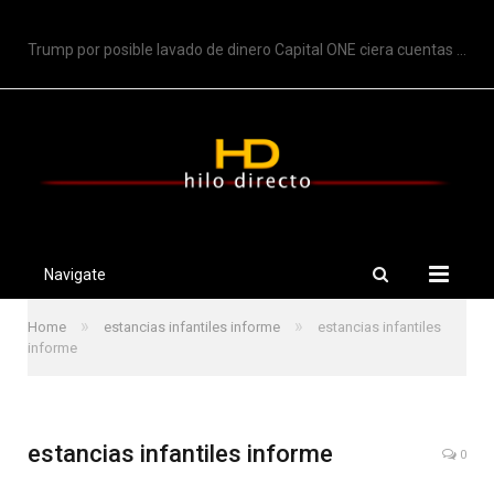
TRENDING
Trump por posible lavado de dinero Capital ONE ciera cuentas de Trump
Navigate
»
»
Home
estancias infantiles informe
estancias infantiles
informe
estancias infantiles informe
0