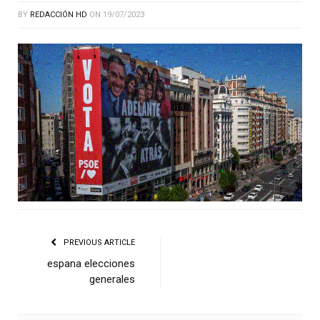
BY
REDACCIÓN HD
ON
19/07/2023
PREVIOUS ARTICLE
espana elecciones
generales