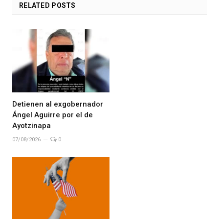
RELATED
POSTS
Detienen al exgobernador
Ángel Aguirre por el de
Ayotzinapa
07/08/2026
0