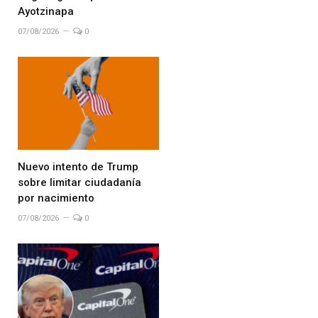
Ayotzinapa
07/08/2026
0
Nuevo intento de Trump
sobre limitar ciudadanía
por nacimiento
07/08/2026
0