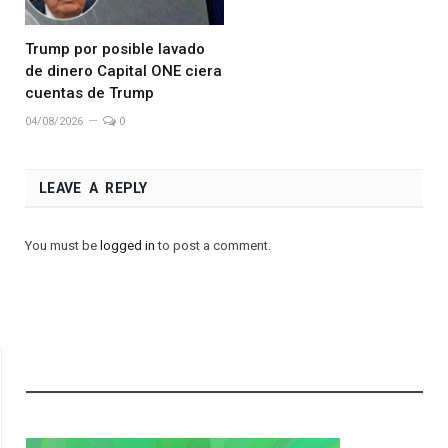
Trump por posible lavado
de dinero Capital ONE ciera
cuentas de Trump
04/08/2026
0
LEAVE A REPLY
You must be
logged in
to post a comment.