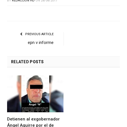
BY
REDACCIÓN HD
ON
28/08/2017
PREVIOUS ARTICLE
epn v informe
RELATED
POSTS
Detienen al exgobernador
Ángel Aguirre por el de