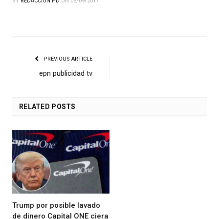
BY
REDACCIÓN HD
ON
05/09/2017
PREVIOUS ARTICLE
epn publicidad tv
RELATED
POSTS
Trump por posible lavado
de dinero Capital ONE ciera