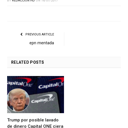
BY
REDACCIÓN HD
ON
16/07/2017
PREVIOUS ARTICLE
epn mentada
RELATED
POSTS
Trump por posible lavado
de dinero Capital ONE ciera