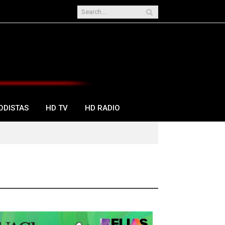
ODISTAS
HD TV
HD RADIO