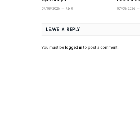
07/08/2026
0
07/08/2026
LEAVE A REPLY
You must be
logged in
to post a comment.