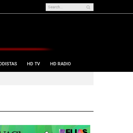
ODISTAS
HD TV
HD RADIO