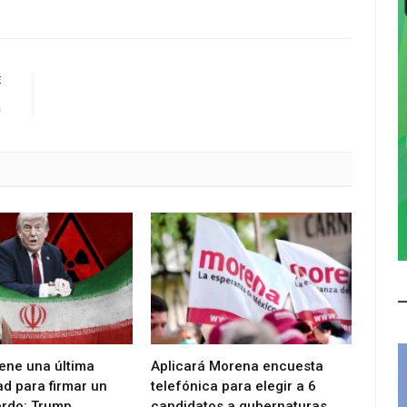
E
a
iene una última
Aplicará Morena encuesta
d para firmar un
telefónica para elegir a 6
rdo: Trump
candidatos a gubernaturas