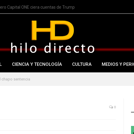
nero Capital ONE ciera cuentas de Trump
L
CIENCIA Y TECNOLOGÍA
CULTURA
MEDIOS Y PERI
l chapo sentencia
0