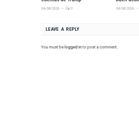
04/08/2026
0
04/08/2026
LEAVE A REPLY
You must be
logged in
to post a comment.