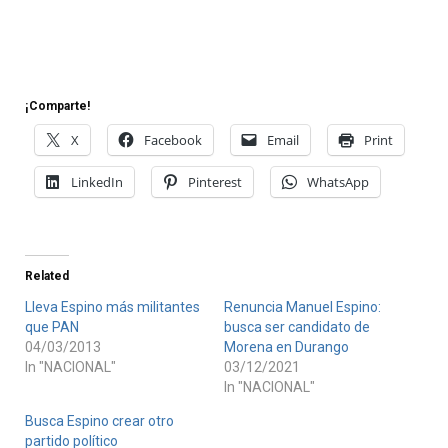
¡Comparte!
X
Facebook
Email
Print
LinkedIn
Pinterest
WhatsApp
Related
Lleva Espino más militantes
Renuncia Manuel Espino:
que PAN
busca ser candidato de
04/03/2013
Morena en Durango
In "NACIONAL"
03/12/2021
In "NACIONAL"
Busca Espino crear otro
partido político