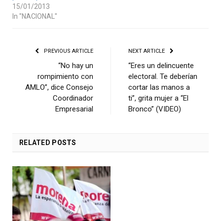
15/01/2013
In "NACIONAL"
PREVIOUS ARTICLE
NEXT ARTICLE
“No hay un
“Eres un delincuente
rompimiento con
electoral. Te deberían
AMLO”, dice Consejo
cortar las manos a
Coordinador
ti”, grita mujer a “El
Empresarial
Bronco” (VIDEO)
RELATED
POSTS