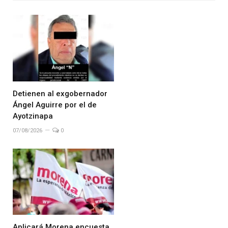
Detienen al exgobernador
Ángel Aguirre por el de
Ayotzinapa
07/08/2026
0
Aplicará Morena encuesta