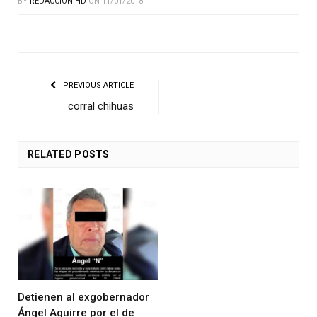
BY
REDACCIÓN HD
ON
11/01/2018
PREVIOUS ARTICLE
corral chihuas
RELATED
POSTS
Detienen al exgobernador
Ángel Aguirre por el de