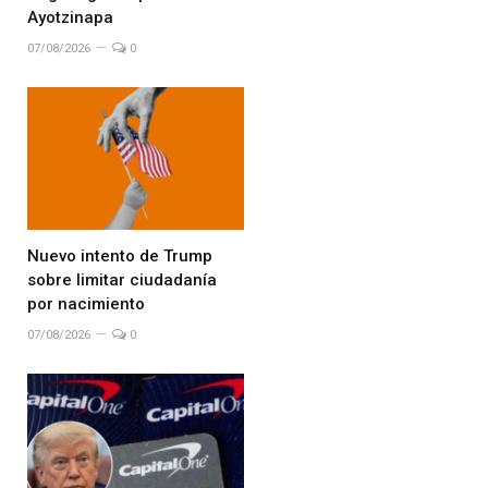
Ayotzinapa
07/08/2026
0
Nuevo intento de Trump
sobre limitar ciudadanía
por nacimiento
07/08/2026
0