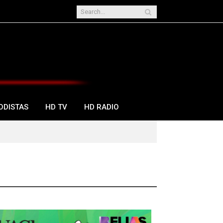
ODISTAS
HD TV
HD RADIO