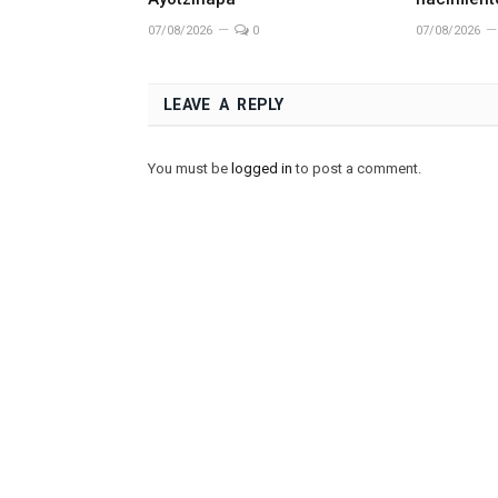
07/08/2026
0
07/08/2026
LEAVE A REPLY
You must be
logged in
to post a comment.