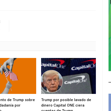
E
e
ento de Trump sobre
Trump por posible lavado de
udadanía por
dinero Capital ONE ciera
o
cuentas de Trump