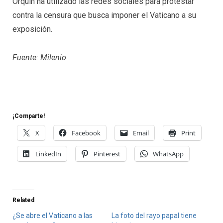
Orquín ha utilizado las redes sociales para protestar
contra la censura que busca imponer el Vaticano a su
exposición.
Fuente: Milenio
¡Comparte!
X
Facebook
Email
Print
LinkedIn
Pinterest
WhatsApp
Related
¿Se abre el Vaticano a las
La foto del rayo papal tiene