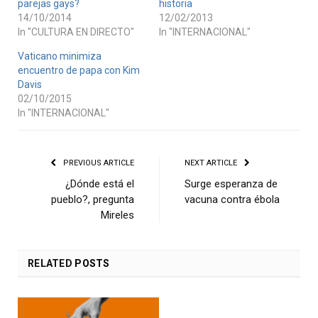
parejas gays?
historia
14/10/2014
12/02/2013
In "CULTURA EN DIRECTO"
In "INTERNACIONAL"
Vaticano minimiza
encuentro de papa con Kim
Davis
02/10/2015
In "INTERNACIONAL"
PREVIOUS ARTICLE
NEXT ARTICLE
¿Dónde está el
Surge esperanza de
pueblo?, pregunta
vacuna contra ébola
Mireles
RELATED
POSTS