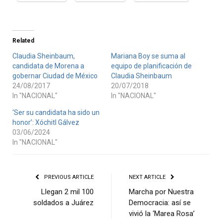
Related
Claudia Sheinbaum,
Mariana Boy se suma al
candidata de Morena a
equipo de planificación de
gobernar Ciudad de México
Claudia Sheinbaum
24/08/2017
20/07/2018
In "NACIONAL"
In "NACIONAL"
‘Ser su candidata ha sido un
honor’: Xóchitl Gálvez
03/06/2024
In "NACIONAL"
PREVIOUS ARTICLE
NEXT ARTICLE
Llegan 2 mil 100
Marcha por Nuestra
soldados a Juárez
Democracia: así se
vivió la ‘Marea Rosa’