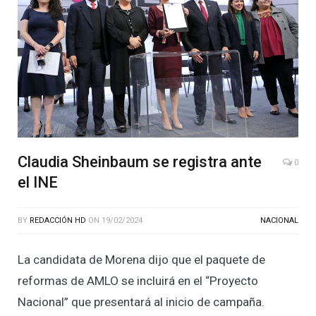
Claudia Sheinbaum se registra ante
0
el INE
BY
REDACCIÓN HD
ON
19/02/2024
NACIONAL
La candidata de Morena dijo que el paquete de
reformas de AMLO se incluirá en el “Proyecto
Nacional” que presentará al inicio de campaña.