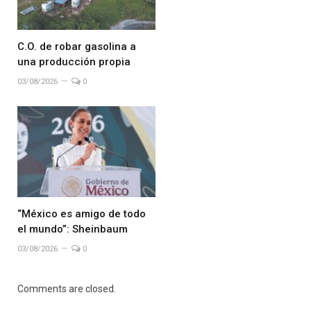
C.O. de robar gasolina a
una producción propia
03/08/2026
0
“México es amigo de todo
el mundo”: Sheinbaum
03/08/2026
0
Comments are closed.