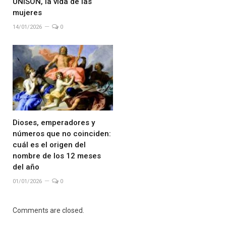
UNISON, la vida de las
mujeres
14/01/2026
0
Dioses, emperadores y
números que no coinciden:
cuál es el origen del
nombre de los 12 meses
del año
01/01/2026
0
Comments are closed.