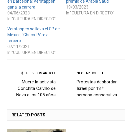
en Barcelona; Verstappen
premio de Arabia Saudí
gana la carrera
19/03/2023
04/06/2023
In "CULTURA EN DIRECTO"
In "CULTURA EN DIRECTO"
Verstappen se lleva el GP de
México; ‘Checo’ Pérez,
tercero
07/11/2021
In "CULTURA EN DIRECTO"
PREVIOUS ARTICLE
NEXT ARTICLE
Muere la activista
Protestas desbordan
Conchita Calvillo de
Israel por 18.ª
Nava a los 105 años
semana consecutiva
RELATED
POSTS