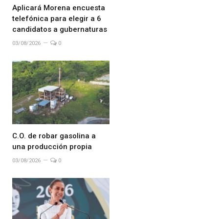
Aplicará Morena encuesta
telefónica para elegir a 6
candidatos a gubernaturas
03/08/2026
0
C.O. de robar gasolina a
una producción propia
03/08/2026
0