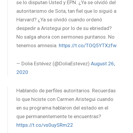
se lo disputan Usted y EPN. ¿Ya se olvidó del
autoritarismo de Sota, tan fiel que lo siguió a
Harvard? ¿Ya se olvidó cuando ordenó
despedir a Aristegui por lo de su ebriedad?
No salga ahora con sermones puritanos. No
tenemos amnesia.
https://t.co/TOQ5YTXzfw
— Dolia Estévez (@DoliaEstevez)
August 26,
2020
Hablando de perfiles autoritarios. Recuerdas
lo que hiciste con Carmen Aristegui cuando
en su programa hablaron del estado en el
que permanentemente te encuentras?
https://t.co/vs0uySRm22