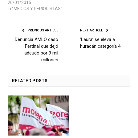
26/01/2015
In "MEDIOS Y PERIODISTAS"
PREVIOUS ARTICLE
NEXT ARTICLE
Denuncia AMLO caso
‘Laura’ se eleva a
Fertinal que dejó
huracán categoría 4
adeudo por 9 mil
millones
RELATED
POSTS