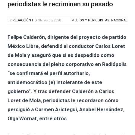
periodistas le recriminan su pasado
BY
REDACCIÓN HD
ON
26/08/2020
MEDIOS Y PERIODISTAS
,
NACIONAL
Felipe Calderón, dirigente del proyecto de partido
México Libre, defendió al conductor Carlos Loret
de Mola y aseguró que si es despedido como
consecuencia del pleito corporativo en Radiópolis
“se confirmará el perfil autoritario,
antidemocrático (e) intolerante de este
gobierno”. Y tras defender Calderón a Carlos
Loret de Mola, periodistas le recordaron cómo
persiguió a Carmen Aristegui, Anabel Hernández,
Olga Wornat, entre otros