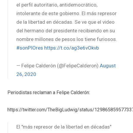
el perfil autoritario, antidemocrático,
intolerante de este gobierno. El más represor
de la libertad en décadas. Se ve que el video
del hermano del presidente recibiendo en su
nombre millones de pesos los tiene furiosos.
#sonPIOres
https://t.co/ag3e6vOkvb
— Felipe Calderón (@FelipeCalderon)
August
26, 2020
Periodistas reclaman a Felipe Calderón:
https://twitter.com/TheBigLudwig/status/1298658595773
El "más represor de la libertad en décadas"