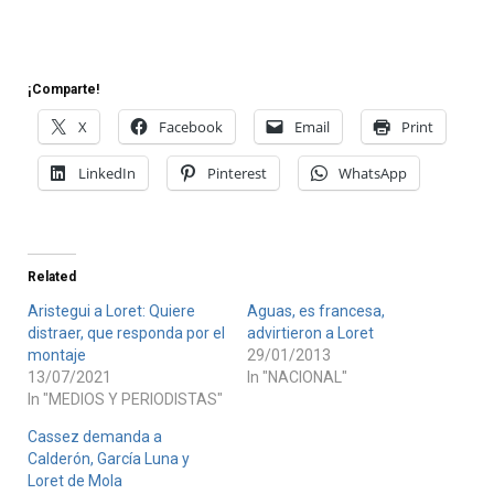
¡Comparte!
X
Facebook
Email
Print
LinkedIn
Pinterest
WhatsApp
Related
Aristegui a Loret: Quiere
Aguas, es francesa,
distraer, que responda por el
advirtieron a Loret
montaje
29/01/2013
13/07/2021
In "NACIONAL"
In "MEDIOS Y PERIODISTAS"
Cassez demanda a
Calderón, García Luna y
Loret de Mola