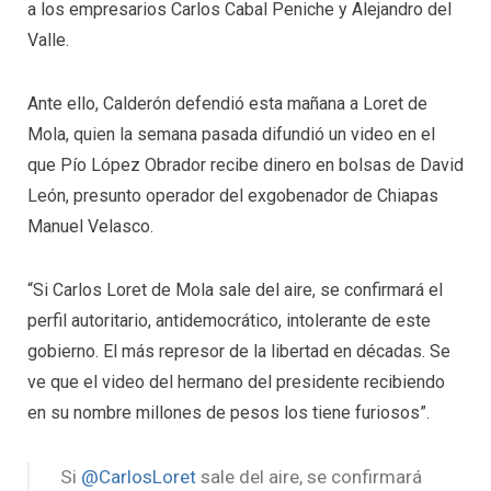
a los empresarios Carlos Cabal Peniche y Alejandro del
Valle.
Ante ello, Calderón defendió esta mañana a Loret de
Mola, quien la semana pasada difundió un video en el
que Pío López Obrador recibe dinero en bolsas de David
León, presunto operador del exgobenador de Chiapas
Manuel Velasco.
“Si Carlos Loret de Mola sale del aire, se confirmará el
perfil autoritario, antidemocrático, intolerante de este
gobierno. El más represor de la libertad en décadas. Se
ve que el video del hermano del presidente recibiendo
en su nombre millones de pesos los tiene furiosos”.
Si
@CarlosLoret
sale del aire, se confirmará