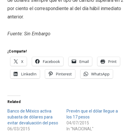
de dólares siempre que el tipo de cambio superara en 2
por ciento el correspondiente al del día hábil inmediato
anterior.
Fuente: Sin Embargo
¡Comparte!
X
Facebook
Email
Print
LinkedIn
Pinterest
WhatsApp
Related
Banco de México activa
Prevén que el dólar llegue a
subasta de dólares para
los 17 pesos
evitar devaluación del peso
04/07/2015
06/03/2015
In "NACIONAL"