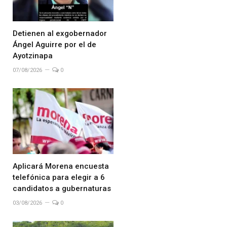
Detienen al exgobernador
Ángel Aguirre por el de
Ayotzinapa
07/08/2026
0
Aplicará Morena encuesta
telefónica para elegir a 6
candidatos a gubernaturas
03/08/2026
0