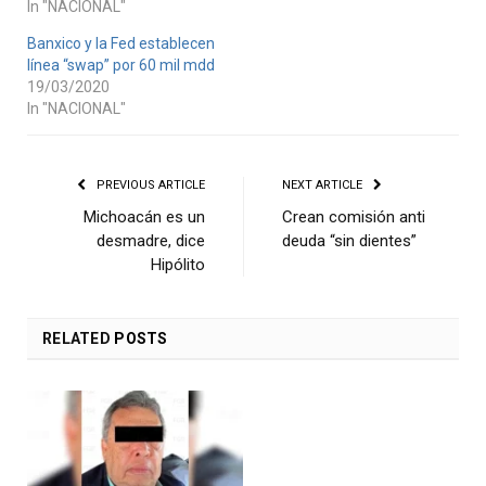
In "NACIONAL"
Banxico y la Fed establecen
línea “swap” por 60 mil mdd
19/03/2020
In "NACIONAL"
PREVIOUS ARTICLE
NEXT ARTICLE
Michoacán es un
Crean comisión anti
desmadre, dice
deuda “sin dientes”
Hipólito
RELATED
POSTS