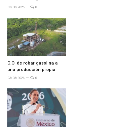
03/08/2026
0
C.O. de robar gasolina a
una producción propia
03/08/2026
0