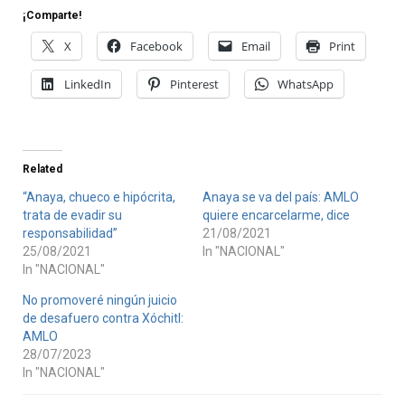
¡Comparte!
X
Facebook
Email
Print
LinkedIn
Pinterest
WhatsApp
Related
“Anaya, chueco e hipócrita,
Anaya se va del país: AMLO
trata de evadir su
quiere encarcelarme, dice
responsabilidad”
21/08/2021
25/08/2021
In "NACIONAL"
In "NACIONAL"
No promoveré ningún juicio
de desafuero contra Xóchitl:
AMLO
28/07/2023
In "NACIONAL"