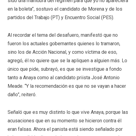
sido una maniobra del régimen para que yo no apareciera
en la boleta”, sostuvo el candidato de Morena y de los
partidos del Trabajo (PT) y Encuentro Social (PES).
Al recordar el tema del desafuero, manifestó que no
fueron los actuales gobernantes quienes lo tramaron,
sino los de Acción Nacional, y como víctima de eso,
agregó, él no quiere que se la apliquen a alguien más. Lo
único que pide, subrayó, es que se investigue a fondo
tanto a Anaya como al candidato priista José Antonio
Meade. “Y la recomendación es que no se vayan a hacer
daño”, reiteró.
Señaló que es muy distinto lo que vive Anaya, porque las
acusaciones que en su momento se hicieron contra él
eran falsas. Ahora el panista está siendo señalado por