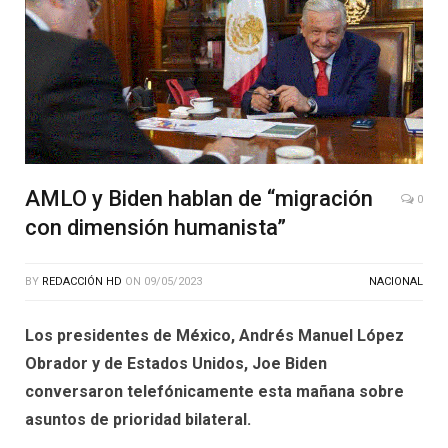
AMLO y Biden hablan de “migración
0
con dimensión humanista”
BY
REDACCIÓN HD
ON
09/05/2023
NACIONAL
Los presidentes de México, Andrés Manuel López
Obrador y de Estados Unidos, Joe Biden
conversaron telefónicamente esta mañana sobre
asuntos de prioridad bilateral.