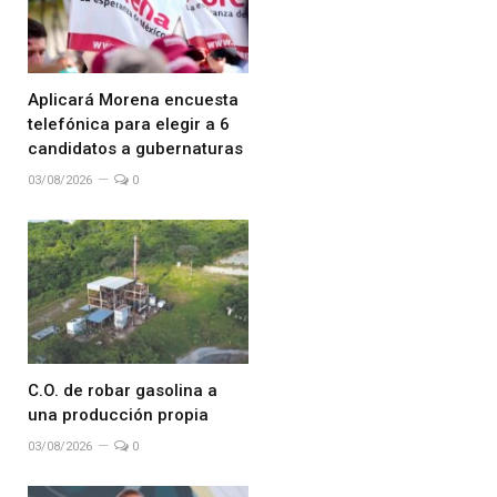
Aplicará Morena encuesta
telefónica para elegir a 6
candidatos a gubernaturas
03/08/2026
0
C.O. de robar gasolina a
una producción propia
03/08/2026
0