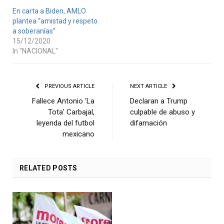
En carta a Biden, AMLO
plantea “amistad y respeto
a soberanías”
15/12/2020
In "NACIONAL"
PREVIOUS ARTICLE
NEXT ARTICLE
Fallece Antonio ‘La
Declaran a Trump
Tota’ Carbajal,
culpable de abuso y
leyenda del futbol
difamación
mexicano
RELATED
POSTS