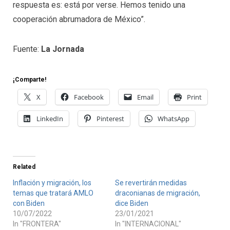
respuesta es: está por verse. Hemos tenido una
cooperación abrumadora de México”.
Fuente:
La Jornada
¡Comparte!
X
Facebook
Email
Print
LinkedIn
Pinterest
WhatsApp
Related
Inflación y migración, los
Se revertirán medidas
temas que tratará AMLO
draconianas de migración,
con Biden
dice Biden
10/07/2022
23/01/2021
In "FRONTERA"
In "INTERNACIONAL"