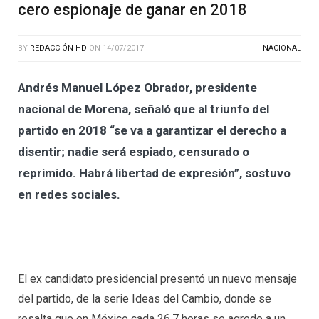
cero espionaje de ganar en 2018
BY
REDACCIÓN HD
ON
14/07/2017
NACIONAL
Andrés Manuel López Obrador, presidente
nacional de Morena, señaló que al triunfo del
partido en 2018 “se va a garantizar el derecho a
disentir; nadie será espiado, censurado o
reprimido. Habrá libertad de expresión”, sostuvo
en redes sociales.
El ex candidato presidencial presentó un nuevo mensaje
del partido, de la serie Ideas del Cambio, donde se
resalta que en México cada 26.7 horas se agrede a un