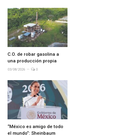
C.O. de robar gasolina a
una producción propia
03/08/2026
0
“México es amigo de todo
el mundo”: Sheinbaum