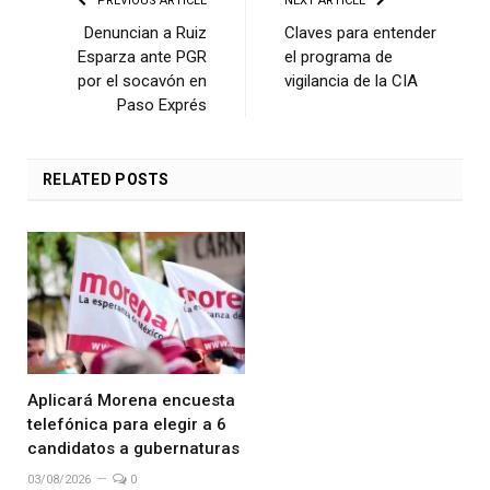
PREVIOUS ARTICLE
NEXT ARTICLE
Denuncian a Ruiz
Claves para entender
Esparza ante PGR
el programa de
por el socavón en
vigilancia de la CIA
Paso Exprés
RELATED
POSTS
Aplicará Morena encuesta
telefónica para elegir a 6
candidatos a gubernaturas
03/08/2026
0