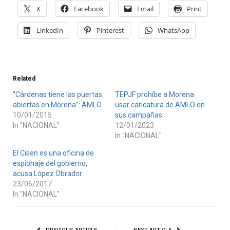
X
Facebook
Email
Print
LinkedIn
Pinterest
WhatsApp
Related
“Cárdenas tiene las puertas
TEPJF prohíbe a Morena
abiertas en Morena”: AMLO
usar caricatura de AMLO en
10/01/2015
sus campañas
In "NACIONAL"
12/01/2023
In "NACIONAL"
El Cisen es una oficina de
espionaje del gobierno,
acusa López Obrador
23/06/2017
In "NACIONAL"