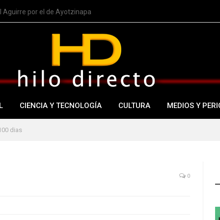
 Aguirre por el de Ayotzinapa
L
CIENCIA Y TECNOLOGÍA
CULTURA
MEDIOS Y PERI
100 dias
0