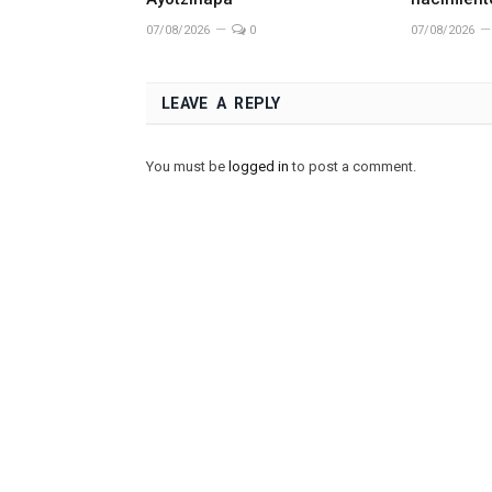
07/08/2026
0
07/08/2026
LEAVE A REPLY
You must be
logged in
to post a comment.