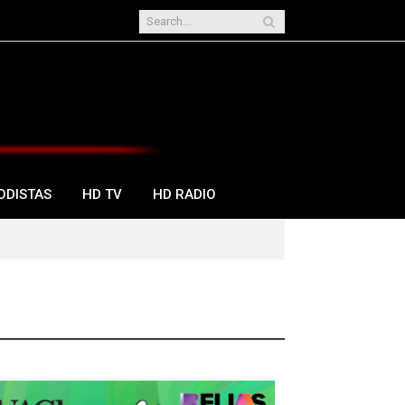
ODISTAS
HD TV
HD RADIO