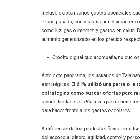
Incluso existen varios gastos esenciales qu
el año pasado, son vitales para el curso esco
como luz, gas o internet, y gastos en salud.
aumento generalizado en los precios respect
Crédito digital que acompaña, no que e
Ante este panorama, los usuarios de Tala ha
estratégicas.
El 61% utilizó una parte o la 
estrategias como buscar ofertas para mit
siendo limitado: el 76% tuvo que reducir ot
para hacer frente a los gastos escolares.
A diferencia de los productos financieros trad
del acceso al dinero: agilidad, control y per