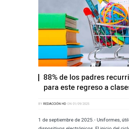
88% de los padres recurri
para este regreso a clase
BY
REDACCIÓN HD
ON
01/09/2025
1 de septiembre de 2025.- Uniformes, útil
dispositivos electrónicos. El inicio del c