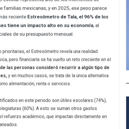
e familias mexicanas, y en 2025, ese peso parece
más reciente
Estresómetro de Tala, el 96% de los
ses tiene un impacto alto en su economía
, al
iales de su presupuesto mensual.
prioritarias, el Estresómetro revela una realidad
ca, pero financiarla se ha vuelto un reto creciente en el
de las personas consideró recurrir a algún tipo de
res,
y en muchos casos, se trata de la única alternativa
omo alimentación, renta o servicios.
tificados en este periodo son útiles escolares (74%),
olegiaturas (60%). A esto se suman otros gastos
 o el refuerzo académico, que impactan directamente en
laneados.