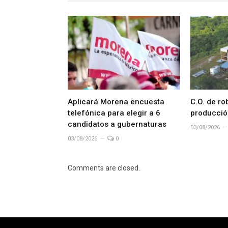
Aplicará Morena encuesta
C.O. de ro
telefónica para elegir a 6
producció
candidatos a gubernaturas
03/08/2026
03/08/2026
0
Comments are closed.