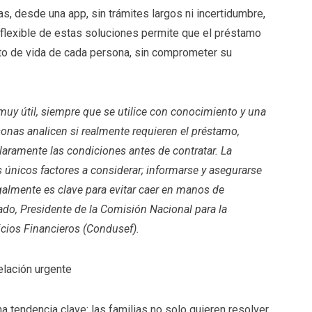
s, desde una app, sin trámites largos ni incertidumbre,
 flexible de estas soluciones permite que el préstamo
to de vida de cada persona, sin comprometer su
 muy útil, siempre que se utilice con conocimiento y una
onas analicen si realmente requieren el préstamo,
laramente las condiciones antes de contratar. La
s únicos factores a considerar; informarse y asegurarse
galmente es clave para evitar caer en manos de
ado, Presidente de la Comisión Nacional para la
icios Financieros (Condusef).
relación urgente
a tendencia clave: las familias no solo quieren resolver