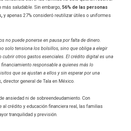
ero más saludable. Sin embargo,
56% de las personas
s,
y apenas 27% consideró reutilizar útiles o uniformes
os no puede ponerse en pausa por falta de dinero.
solo tensiona los bolsillos, sino que obliga a elegir
cubrir otros gastos esenciales. El crédito digital es una
r financiamiento responsable a quienes más lo
sitos que se ajustan a ellos y sin esperar por una
, director general de Tala en México.
o de ansiedad ni de sobreendeudamiento. Con
l crédito y educación financiera real, las familias
or tranquilidad y previsión.