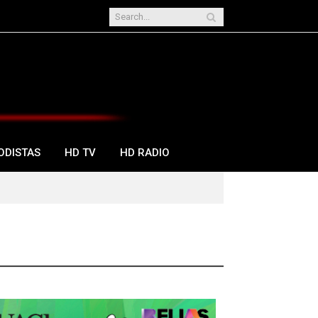
ODISTAS
HD TV
HD RADIO