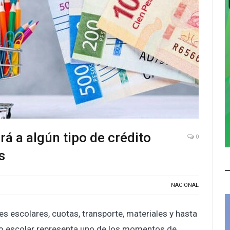
rá a algún tipo de crédito
0
s
NACIONAL
es escolares, cuotas, transporte, materiales y hasta
iclo escolar representa uno de los momentos de