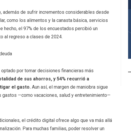
e, además de sufrir incrementos considerables desde
lar, como los alimentos y la canasta básica, servicios
 De hecho, el 97% de los encuestados percibió un
o al regreso a clases de 2024.
ndeuda
n optado por tomar decisiones financieras más
totalidad de sus ahorros, y 54% recurrió a
igar el gasto.
Aun así, el margen de maniobra sigue
ros gastos —como vacaciones, salud y entretenimiento—
icionales, el crédito digital ofrece algo que va más allá
sonalización. Para muchas familias, poder resolver un