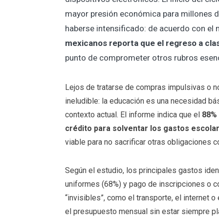
mayor presión económica para millones d
haberse intensificado: de acuerdo con el 
mexicanos reporta que el regreso a cla
punto de comprometer otros rubros esenc
Lejos de tratarse de compras impulsivas o no 
ineludible: la educación es una necesidad bási
contexto actual. El informe indica que el
88% 
crédito para solventar los gastos escola
viable para no sacrificar otras obligaciones c
Según el estudio, los principales gastos iden
uniformes (68%) y pago de inscripciones o c
“invisibles”, como el transporte, el internet
el presupuesto mensual sin estar siempre p