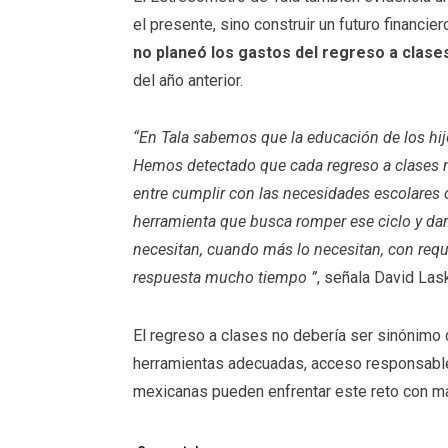
el presente, sino construir un futuro financi
no planeó los gastos del regreso a clase
del año anterior.
“En Tala sabemos que la educación de los hij
Hemos detectado que cada regreso a clases no 
entre cumplir con las necesidades escolares o 
herramienta que busca romper ese ciclo y da
necesitan, cuando más lo necesitan, con requi
respuesta mucho tiempo ”
, señala David Lask
El regreso a clases no debería ser sinónim
herramientas adecuadas, acceso responsable a
mexicanas pueden enfrentar este reto con may